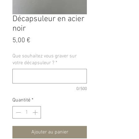
Décapsuleur en acier
noir
Prix
5,00 €
Que souhaitez vous graver sur
votre décapsuleur ?
*
0/500
Quantité
*
Ajouter au panier