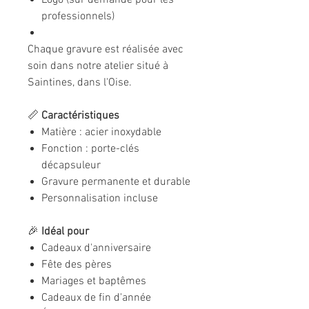
Logo (sur demande pour les
professionnels)
Chaque gravure est réalisée avec
soin dans notre atelier situé à
Saintines, dans l'Oise.
📏
Caractéristiques
Matière : acier inoxydable
Fonction : porte-clés
décapsuleur
Gravure permanente et durable
Personnalisation incluse
🎉
Idéal pour
Cadeaux d'anniversaire
Fête des pères
Mariages et baptêmes
Cadeaux de fin d'année