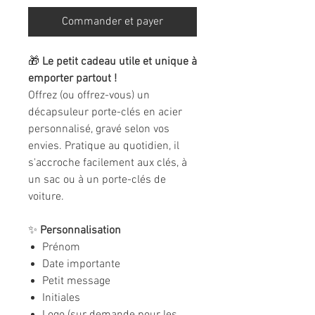
Commander et payer
🎁
Le petit cadeau utile et unique à
emporter partout !
Offrez (ou offrez-vous) un
décapsuleur porte-clés en acier
personnalisé, gravé selon vos
envies. Pratique au quotidien, il
s'accroche facilement aux clés, à
un sac ou à un porte-clés de
voiture.
✨
Personnalisation
Prénom
Date importante
Petit message
Initiales