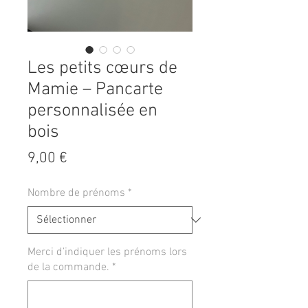
Les petits cœurs de
Mamie – Pancarte
personnalisée en
bois
Prix
9,00 €
Nombre de prénoms
*
Merci d’indiquer les prénoms lors
de la commande.
*