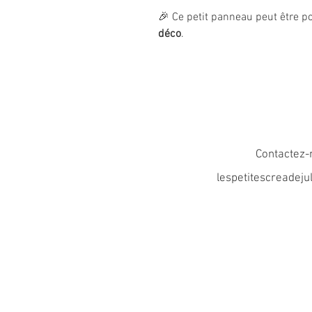
🎉 Ce petit panneau peut être po
déco
.
Contactez-
lespetitescreadej