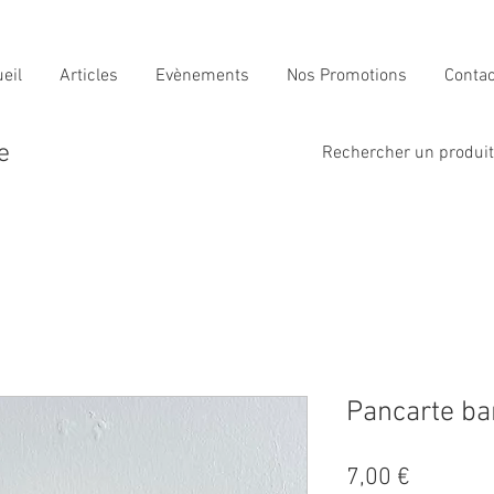
eil
Articles
Evènements
Nos Promotions
Contac
e
Rechercher un produit i
Pancarte bar
Prix
7,00 €