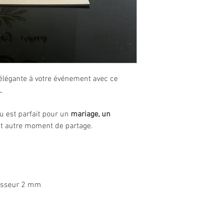
 élégante à votre événement avec ce
.
u est parfait pour un
mariage, un
t autre moment de partage.
paisseur 2 mm