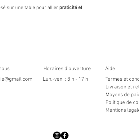
sé sur une table pour allier
praticité et
nous
Horaires d’ouverture
Aide
ulie@gmail.com
Lun.-ven. : 8 h - 17 h
Termes et cond
Livraison et re
Moyens de pa
Politique de c
Mentions légal