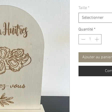
Taille
*
Sélectionner
Quantité
*
Ajouter au panier
Com