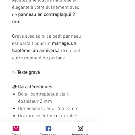
Ajoutez une touche naturelle et
élégante à votre événement avec
ce
panneau en contreplaqué 2
mm.
Gravé avec soin, ce petit panneau
est parfait pour un
mariage, un
baptême, un anniversaire
ou tout
autre moment de partage.
✨
Texte gravé
🪵
Caractéristiques
:
Bois : contreplaqué clair,
épaisseur 2 mm
Dimensions : env. 19 x 13 cm
Gravure laser fine et durable
🎉 Ce petit panneau peut être posé
Email
Facebook
Instagram