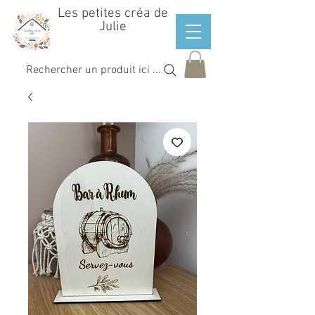
Les petites créa de
Julie
Rechercher un produit ici ...