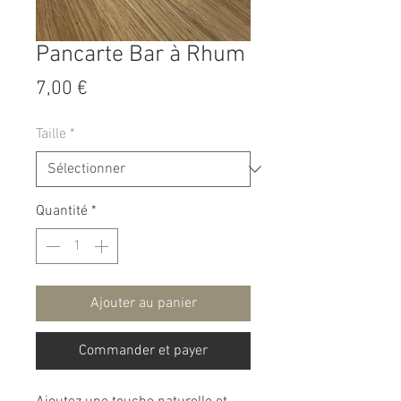
Pancarte Bar à Rhum
Prix
7,00 €
Taille
*
Quantité
*
Ajouter au panier
Commander et payer