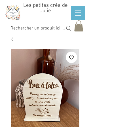
Les petites créa de
Julie
Rechercher un produit ici ...