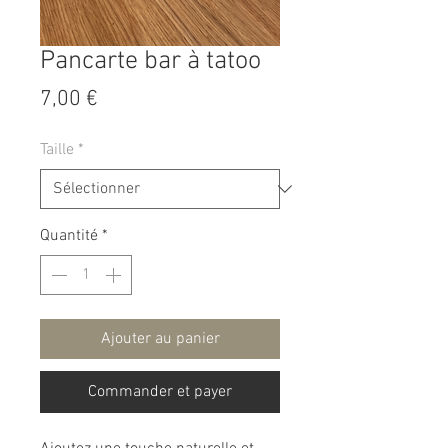
Pancarte bar à tatoo
Prix
7,00 €
Taille
*
Quantité
*
Ajouter au panier
Commander et payer