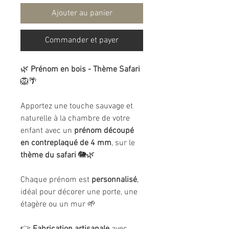
Ajouter au panier
Commander et payer
🌿
Prénom en bois - Thème Safari
🦁🌴
Apportez une touche sauvage et
naturelle à la chambre de votre
enfant avec un
prénom découpé
en contreplaqué de 4 mm
, sur le
thème du safari
🐘🌿
Chaque prénom est
personnalisé
,
idéal pour décorer une porte, une
étagère ou un mur 🌱