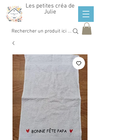
Les petites créa de
Julie
Rechercher un produit ici ...