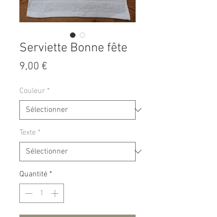
Serviette Bonne fête
Prix
9,00 €
Couleur
*
Texte
*
Quantité
*