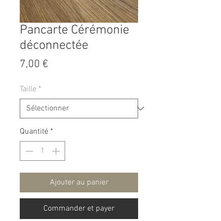
Pancarte Cérémonie
déconnectée
Prix
7,00 €
Taille
*
Quantité
*
Ajouter au panier
Commander et payer