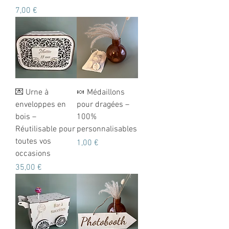
Prix
7,00 €
💌 Urne à
🍬 Médaillons
enveloppes en
pour dragées –
bois –
100%
Réutilisable pour
personnalisables
toutes vos
Prix
1,00 €
occasions
Prix
35,00 €