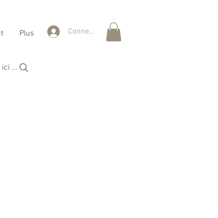
Connexion
t
Plus
ci ...