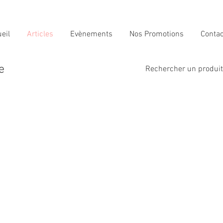
eil
Articles
Evènements
Nos Promotions
Contac
e
Rechercher un produit i