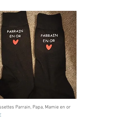
Aperçu rapide
settes Parrain, Papa, Mamie en or
€