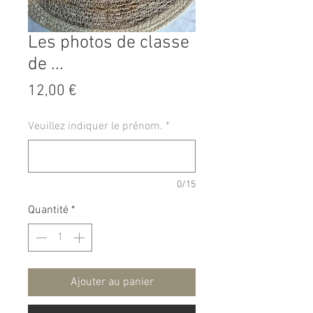
Les photos de classe
de ...
Prix
12,00 €
Veuillez indiquer le prénom.
*
0/15
Quantité
*
Ajouter au panier