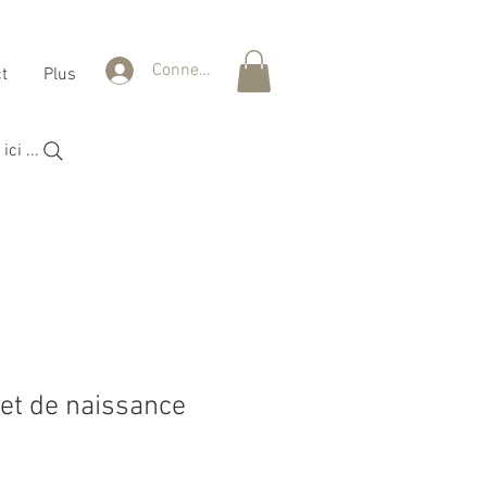
Connexion
t
Plus
ci ...
let de naissance