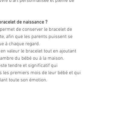
vre d'art personnalisée et pleine de
bracelet de naissance ?
 permet de conserver le bracelet de
e, afin que les parents puissent se
e à chaque regard.
en valeur le bracelet tout en ajoutant
hambre du bébé ou à la maison.
ste tendre et significatif qui
 les premiers mois de leur bébé et qui
dant toute son émotion.