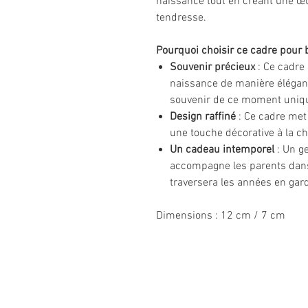
naissance tout en créant une œu
tendresse.
Pourquoi choisir ce cadre pour 
Souvenir précieux
: Ce cadre
naissance de manière élégant
souvenir de ce moment uniqu
Design raffiné
: Ce cadre met 
une touche décorative à la c
Un cadeau intemporel
: Un ge
accompagne les parents dans
traversera les années en gar
Dimensions : 12 cm / 7 cm