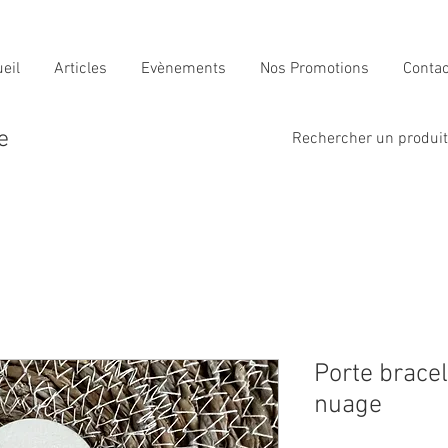
eil
Articles
Evènements
Nos Promotions
Contac
e
Rechercher un produit i
Porte brace
nuage